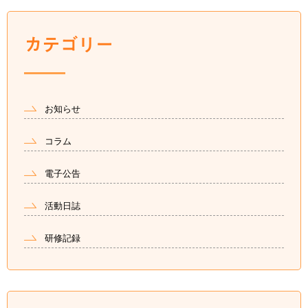
お知らせ
コラム
電子公告
活動日誌
研修記録