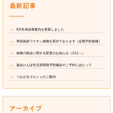
8月外来診療案内を更新しました
帯状疱疹ワクチン接種を受付ております（定期予防接種）
病棟の面会に関する変更のお知らせ（2/11～）
協会けんぽ生活習慣病予防健診のご予約にあたって
つながるマルシェのご案内