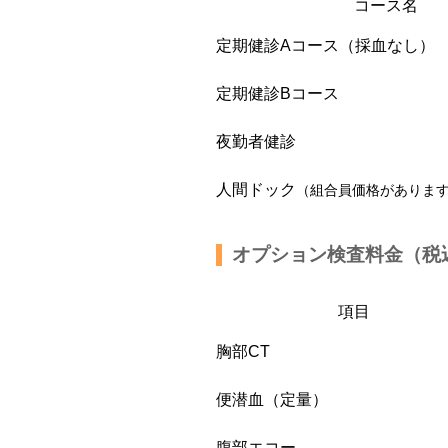
コース名
定期健診Aコース（採血なし）
定期健診Bコース
夜勤者健診
人間ドック
（組合員価格がありま
オプション検査料金（税
項目
胸部CT
便潜血（定量）
腹部エコー