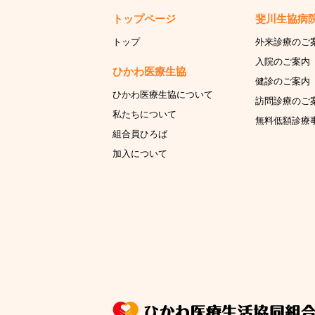
トップページ
斐川生協病
トップ
外来診療のご
入院のご案内
ひかわ医療生協
健診のご案内
ひかわ医療生協について
訪問診療のご
私たちについて
無料低額診療
組合員ひろば
加入について