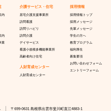
院
介護サービス・住宅
採用情報
案内
居宅介護支援事業所
採用情報トップ
訪問看護
採用メッセージ
訪問リハビリ
先輩メッセージ
案内
訪問介護
学生の方へ
事業
デイサービス
教育プログラム
看護小規模多機能事業所
福利厚生
高齢者向け住宅
募集要項
お問い合わせフォーム
人財育成センター
エントリーフォーム
人財育成センター
〒699-0631 島根県出雲市斐川町直江4883-1