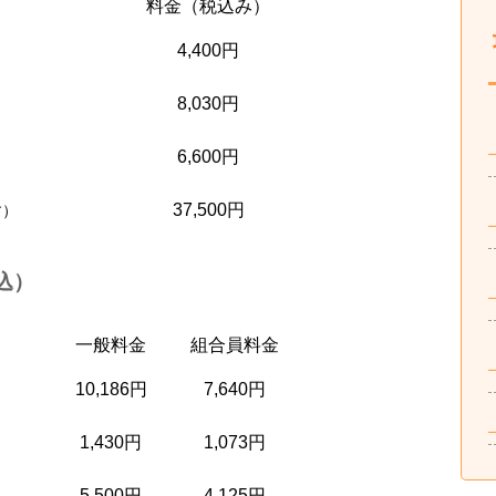
料金（税込み）
4,400円
8,030円
6,600円
37,500円
す）
込）
一般料金
組合員料金
10,186円
7,640円
1,430円
1,073円
5,500円
4,125円