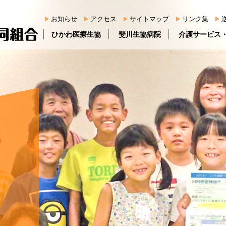
お知らせ
アクセス
サイトマップ
リンク集
ひかわ医療生協
斐川生協病院
介護サービス