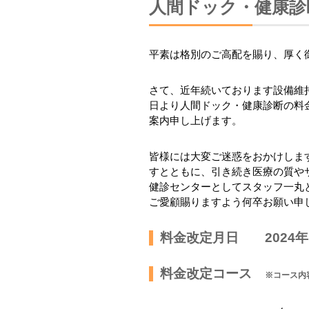
人間ドック・健康診
平素は格別のご高配を賜り、厚く
さて、近年続いております設備維持
日より人間ドック・健康診断の料
案内申し上げます。
皆様には大変ご迷惑をおかけしま
すとともに、引き続き医療の質や
健診センターとしてスタッフ一丸
ご愛顧賜りますよう何卒お願い申
料金改定月日 2024年
料金改定コース
※コース内