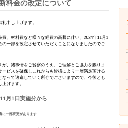
断料金の改定について
御礼申し上げます。
費、材料費など様々な経費の高騰に伴い、2024年11月1
金の一部を改定させていただくことになりましたのでご
すが、諸事情をご賢察のうえ、ご理解とご協力を賜りま
サービスを確保しこれからも皆様により一層満足頂ける
となって邁進していく所存でございますので、今後とも
し上げます。
11月1日実施分から
容に一部変更があります