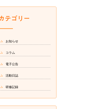
お知らせ
コラム
電子公告
活動日誌
研修記録