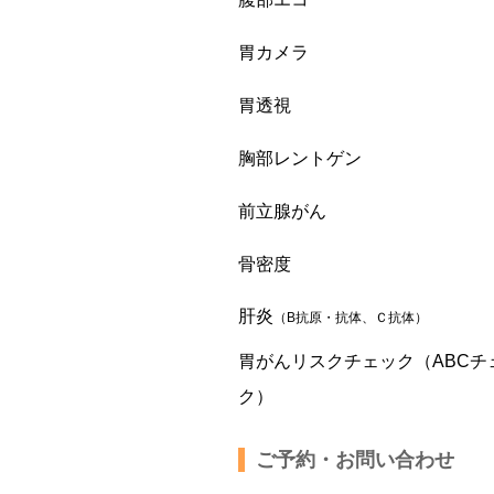
胃カメラ
胃透視
胸部レントゲン
前立腺がん
骨密度
肝炎
（B抗原・抗体、Ｃ抗体）
胃がんリスクチェック（ABCチ
ク）
ご予約・お問い合わせ